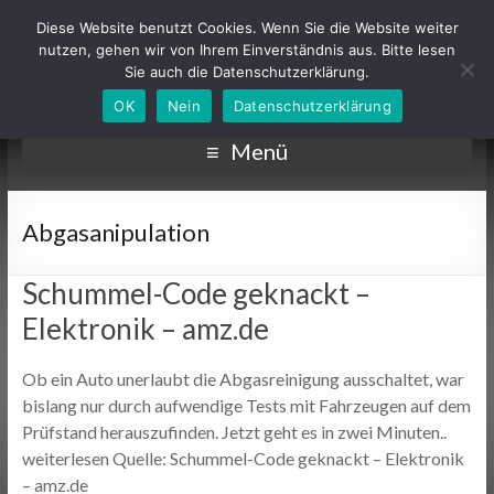
Diese Website benutzt Cookies. Wenn Sie die Website weiter
nutzen, gehen wir von Ihrem Einverständnis aus. Bitte lesen
Sie auch die Datenschutzerklärung.
OK
Nein
Datenschutzerklärung
Menü
Abgasanipulation
Schummel-Code geknackt –
Elektronik – amz.de
Ob ein Auto unerlaubt die Abgasreinigung ausschaltet, war
bislang nur durch aufwendige Tests mit Fahrzeugen auf dem
Prüfstand herauszufinden. Jetzt geht es in zwei Minuten..
weiterlesen Quelle: Schummel-Code geknackt – Elektronik
– amz.de