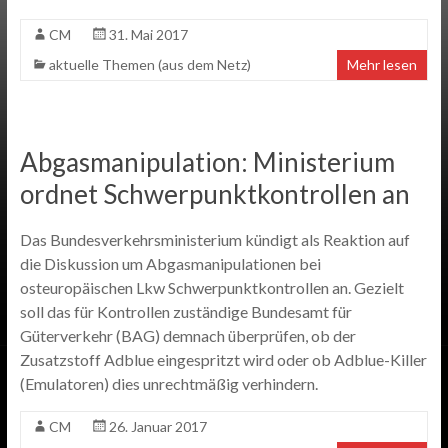
CM
31. Mai 2017
aktuelle Themen (aus dem Netz)
Mehr lesen
Abgasmanipulation: Ministerium
ordnet Schwerpunktkontrollen an
Das Bundesverkehrsministerium kündigt als Reaktion auf
die Diskussion um Abgasmanipulationen bei
osteuropäischen Lkw Schwerpunktkontrollen an. Gezielt
soll das für Kontrollen zuständige Bundesamt für
Güterverkehr (BAG) demnach überprüfen, ob der
Zusatzstoff Adblue eingespritzt wird oder ob Adblue-Killer
(Emulatoren) dies unrechtmäßig verhindern.
CM
26. Januar 2017