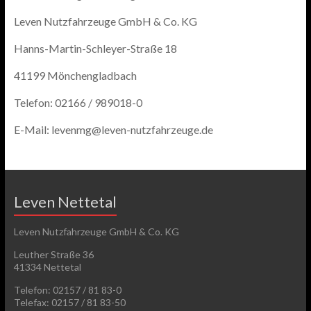
Leven Nutzfahrzeuge GmbH & Co. KG
Hanns-Martin-Schleyer-Straße 18
41199 Mönchengladbach
Telefon: 02166 / 989018-0
E-Mail: levenmg@leven-nutzfahrzeuge.de
Leven Nettetal
Leven Nutzfahrzeuge GmbH & Co. KG
Leuther Straße 36
41334 Nettetal
Telefon: 02157 / 81 83-0
Telefax: 02157 / 81 83-50