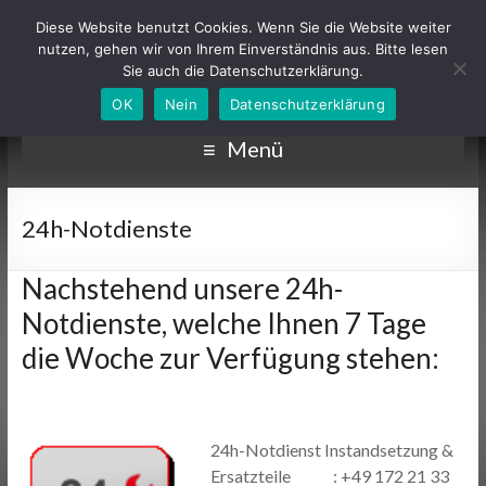
Diese Website benutzt Cookies. Wenn Sie die Website weiter
nutzen, gehen wir von Ihrem Einverständnis aus. Bitte lesen
Sie auch die Datenschutzerklärung.
OK
Nein
Datenschutzerklärung
Menü
24h-Notdienste
Nachstehend unsere 24h-
Notdienste, welche Ihnen 7 Tage
die Woche zur Verfügung stehen:
24h-Notdienst Instandsetzung &
Ersatzteile : +49 172 21 33