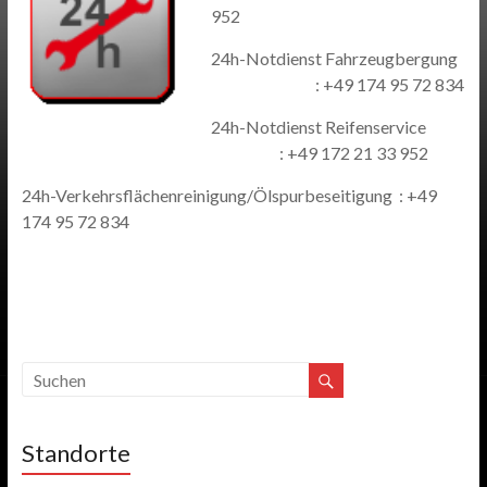
952
24h-Notdienst Fahrzeugbergung
: +49 174 95 72 834
24h-Notdienst Reifenservice
: +49 172 21 33 952
24h-Verkehrsflächenreinigung/Ölspurbeseitigung : +49
174 95 72 834
Standorte