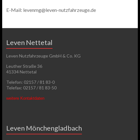
E-Mail: levenmg@leven-nutzfahrzeuge.de
Leven Nettetal
Leven Nutzfahrzeuge GmbH & Co. KG
Leuther Straße 36
41334 Nettetal
Telefon: 02157 / 81 83-0
Telefax: 02157 / 81 83-50
weitere Kontaktdaten
Leven Mönchengladbach