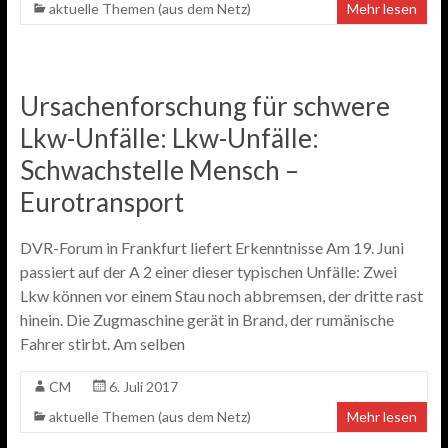
aktuelle Themen (aus dem Netz)
Mehr lesen
Ursachenforschung für schwere
Lkw-Unfälle: Lkw-Unfälle:
Schwachstelle Mensch –
Eurotransport
DVR-Forum in Frankfurt liefert Erkenntnisse Am 19. Juni
passiert auf der A 2 einer dieser typischen Unfälle: Zwei
Lkw können vor einem Stau noch abbremsen, der dritte rast
hinein. Die Zugmaschine gerät in Brand, der rumänische
Fahrer stirbt. Am selben
CM
6. Juli 2017
aktuelle Themen (aus dem Netz)
Mehr lesen