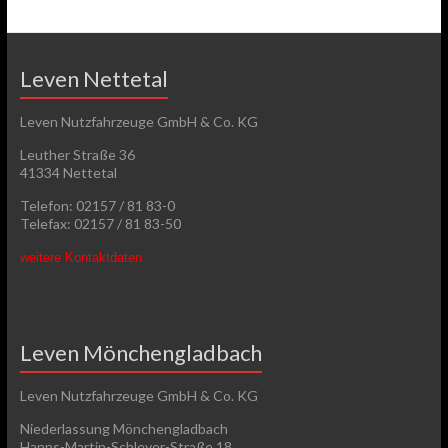
Leven Nettetal
Leven Nutzfahrzeuge GmbH & Co. KG
Leuther Straße 36
41334 Nettetal
Telefon: 02157 / 81 83-0
Telefax: 02157 / 81 83-50
weitere Kontaktdaten
Leven Mönchengladbach
Leven Nutzfahrzeuge GmbH & Co. KG
Niederlassung Mönchengladbach
Hanns-Martin-Schleyer-Straße 18