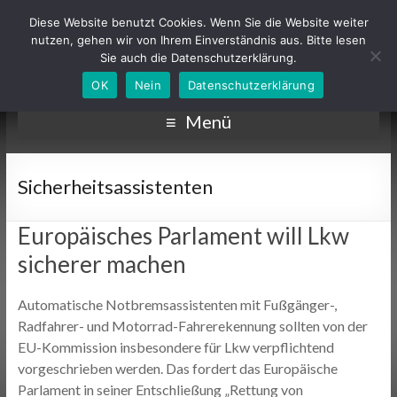
Diese Website benutzt Cookies. Wenn Sie die Website weiter
nutzen, gehen wir von Ihrem Einverständnis aus. Bitte lesen
Sie auch die Datenschutzerklärung.
OK
Nein
Datenschutzerklärung
Menü
Sicherheitsassistenten
Europäisches Parlament will Lkw
sicherer machen
Automatische Notbremsassistenten mit Fußgänger-,
Radfahrer- und Motorrad-Fahrerekennung sollten von der
EU-Kommission insbesondere für Lkw verpflichtend
vorgeschrieben werden. Das fordert das Europäische
Parlament in seiner Entschließung „Rettung von