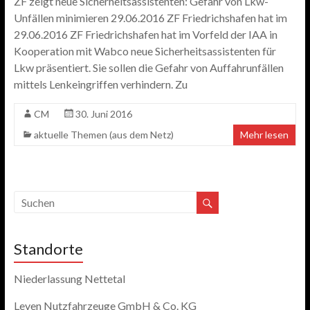
ZF zeigt neue Sicherheitsassistenten: Gefahr von Lkw-
Unfällen minimieren 29.06.2016 ZF Friedrichshafen hat im
29.06.2016 ZF Friedrichshafen hat im Vorfeld der IAA in
Kooperation mit Wabco neue Sicherheitsassistenten für
Lkw präsentiert. Sie sollen die Gefahr von Auffahrunfällen
mittels Lenkeingriffen verhindern. Zu
CM
30. Juni 2016
aktuelle Themen (aus dem Netz)
Mehr lesen
Standorte
Niederlassung Nettetal
Leven Nutzfahrzeuge GmbH & Co. KG