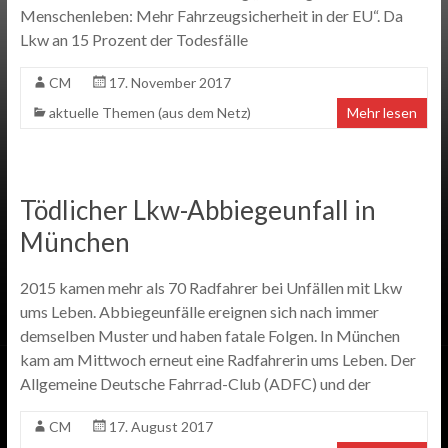
Menschenleben: Mehr Fahrzeugsicherheit in der EU“. Da
Lkw an 15 Prozent der Todesfälle
CM
17. November 2017
aktuelle Themen (aus dem Netz)
Mehr lesen
Tödlicher Lkw-Abbiegeunfall in
München
2015 kamen mehr als 70 Radfahrer bei Unfällen mit Lkw
ums Leben. Abbiegeunfälle ereignen sich nach immer
demselben Muster und haben fatale Folgen. In München
kam am Mittwoch erneut eine Radfahrerin ums Leben. Der
Allgemeine Deutsche Fahrrad-Club (ADFC) und der
CM
17. August 2017