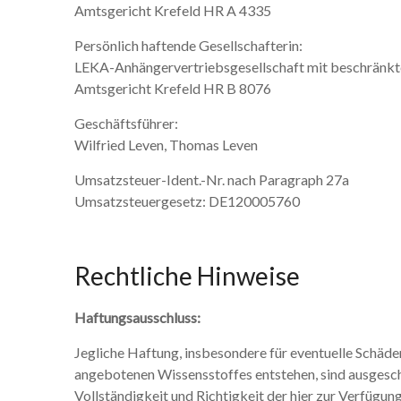
Amtsgericht Krefeld HR A 4335
Persönlich haftende Gesellschafterin:
LEKA-Anhängervertriebsgesellschaft mit beschränkter
Amtsgericht Krefeld HR B 8076
Geschäftsführer:
Wilfried Leven, Thomas Leven
Umsatzsteuer-Ident.-Nr. nach Paragraph 27a
Umsatzsteuergesetz: DE120005760
Rechtliche Hinweise
Haftungsausschluss:
Jegliche Haftung, insbesondere für eventuelle Schäd
angebotenen Wissensstoffes entstehen, sind ausgesc
Vollständigkeit und Richtigkeit der hier zur Verfügu