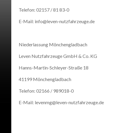
Telefon: 02157 / 81 83-0
E-Mail: info@leven-nutzfahrzeuge.de
Niederlassung Mönchengladbach
Leven Nutzfahrzeuge GmbH & Co. KG
Hanns-Martin-Schleyer-Straße 18
41199 Mönchengladbach
Telefon: 02166 / 989018-0
E-Mail: levenmg@leven-nutzfahrzeuge.de