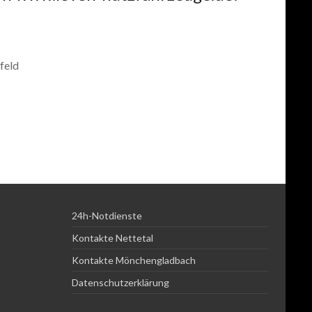
feld
24h-Notdienste
Kontakte Nettetal
Kontakte Mönchengladbach
Datenschutzerklärung