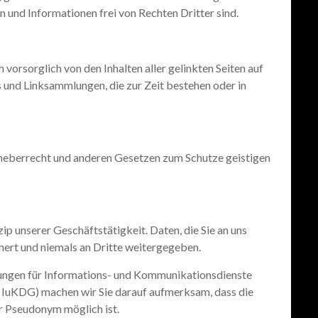
und Informationen frei von Rechten Dritter sind.
orsorglich von den Inhalten aller gelinkten Seiten auf
ks und Linksammlungen, die zur Zeit bestehen oder in
rheberrecht und anderen Gesetzen zum Schutze geistigen
ip unserer Geschäftstätigkeit. Daten, die Sie an uns
hert und niemals an Dritte weitergegeben.
gen für Informations- und Kommunikationsdienste
IuKDG) machen wir Sie darauf aufmerksam, dass die
r Pseudonym möglich ist.