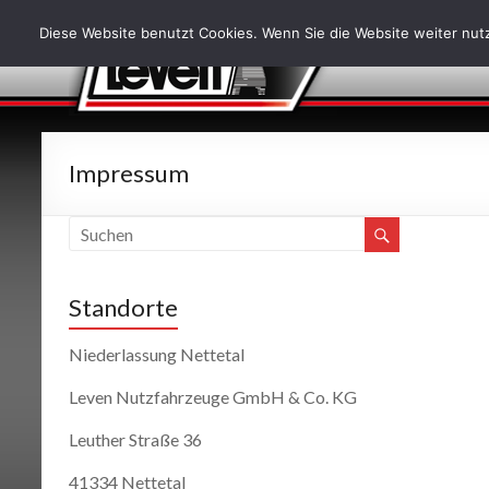
Diese Website benutzt Cookies. Wenn Sie die Website weiter nutz
Impressum
Standorte
Niederlassung Nettetal
Leven Nutzfahrzeuge GmbH & Co. KG
Leuther Straße 36
41334 Nettetal