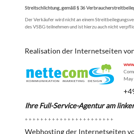
Streitschlichtung,
gemäß § 36 Verbraucherstreitbeil
Der Verkäufer wird nicht an einem Streitbeilegungsve
des VSBG teilnehmen und ist hierzu auch nicht verpfli
Realisation der Internetseiten v
www.
Comm
May 
+4
Ihre Full-Service-Agentur am linke
+ + + + + + + + + + + + + + + + + + + + + + +
Webhosting der Internetseiten v