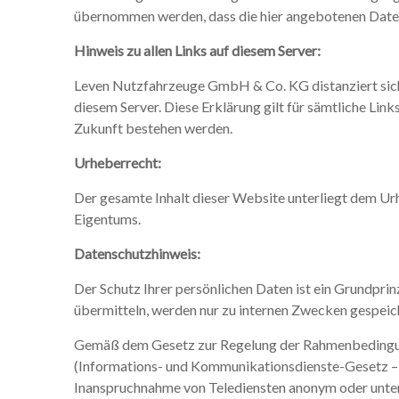
übernommen werden, dass die hier angebotenen Daten 
Hinweis zu allen Links auf diesem Server:
Leven Nutzfahrzeuge GmbH & Co. KG distanziert sich v
diesem Server. Diese Erklärung gilt für sämtliche Lin
Zukunft bestehen werden.
Urheberrecht:
Der gesamte Inhalt dieser Website unterliegt dem U
Eigentums.
Datenschutzhinweis:
Der Schutz Ihrer persönlichen Daten ist ein Grundprinz
übermitteln, werden nur zu internen Zwecken gespeic
Gemäß dem Gesetz zur Regelung der Rahmenbedingun
(Informations- und Kommunikationsdienste-Gesetz – 
Inanspruchnahme von Telediensten anonym oder unte