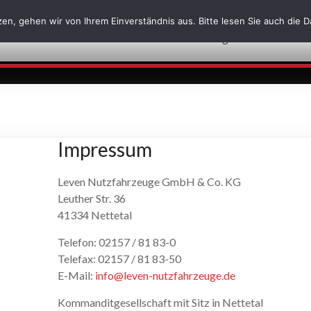
en, gehen wir von Ihrem Einverständnis aus. Bitte lesen Sie auch die 
Über uns
Leistungen
News
J
Impressum
Leven Nutzfahrzeuge GmbH & Co. KG
Leuther Str. 36
41334 Nettetal
Telefon: 02157 / 81 83-0
Telefax: 02157 / 81 83-50
E-Mail:
info@leven-nutzfahrzeuge.de
Kommanditgesellschaft mit Sitz in Nettetal