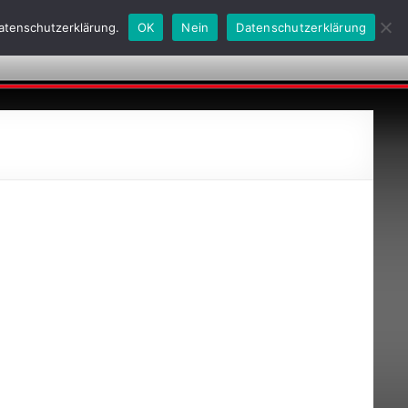
Datenschutzerklärung.
OK
Nein
Datenschutzerklärung
obs
Kontakt
Historie
AGBs
24h-Notdienste