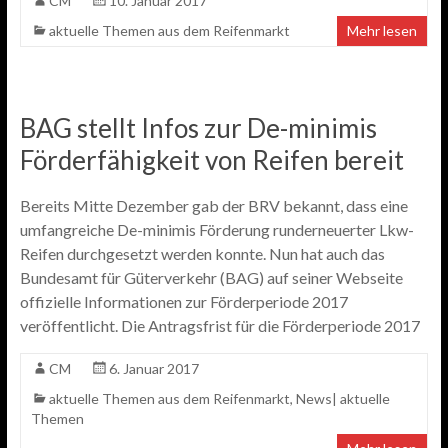
CM
10. Januar 2017
aktuelle Themen aus dem Reifenmarkt
Mehr lesen
BAG stellt Infos zur De-minimis
Förderfähigkeit von Reifen bereit
Bereits Mitte Dezember gab der BRV bekannt, dass eine
umfangreiche De-minimis Förderung runderneuerter Lkw-
Reifen durchgesetzt werden konnte. Nun hat auch das
Bundesamt für Güterverkehr (BAG) auf seiner Webseite
offizielle Informationen zur Förderperiode 2017
veröffentlicht. Die Antragsfrist für die Förderperiode 2017
CM
6. Januar 2017
aktuelle Themen aus dem Reifenmarkt
,
News| aktuelle
Themen