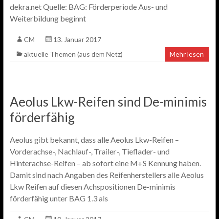
dekra.net Quelle: BAG: Förderperiode Aus- und
Weiterbildung beginnt
CM
13. Januar 2017
aktuelle Themen (aus dem Netz)
Mehr lesen
Aeolus Lkw-Reifen sind De-minimis
förderfähig
Aeolus gibt bekannt, dass alle Aeolus Lkw-Reifen –
Vorderachse-, Nachlauf-, Trailer-, Tieflader- und
Hinterachse-Reifen – ab sofort eine M+S Kennung haben.
Damit sind nach Angaben des Reifenherstellers alle Aeolus
Lkw Reifen auf diesen Achspositionen De-minimis
förderfähig unter BAG 1.3 als