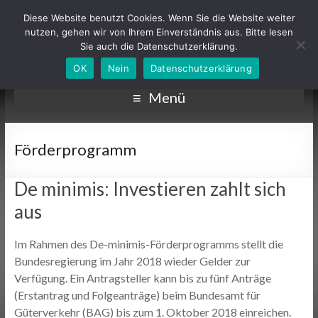
Diese Website benutzt Cookies. Wenn Sie die Website weiter
nutzen, gehen wir von Ihrem Einverständnis aus. Bitte lesen
Sie auch die Datenschutzerklärung.
OK
Nein
Datenschutzerklärung
Menü
Förderprogramm
De minimis: Investieren zahlt sich
aus
Im Rahmen des De-minimis-Förderprogramms stellt die
Bundesregierung im Jahr 2018 wieder Gelder zur
Verfügung. Ein Antragsteller kann bis zu fünf Anträge
(Erstantrag und Folgeanträge) beim Bundesamt für
Güterverkehr (BAG) bis zum 1. Oktober 2018 einreichen.