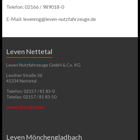
Telefon: 02166 / 989018-0
E-Mail: levenmg@leven-nutzfahrzeuge.de
Leven Nettetal
Leven Nutzfahrzeuge GmbH & Co. KG
Leuther Straße 36
41334 Nettetal
Telefon: 02157 / 81 83-0
Telefax: 02157 / 81 83-50
weitere Kontaktdaten
Leven Mönchengladbach