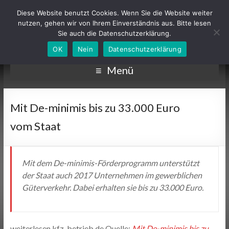
Diese Website benutzt Cookies. Wenn Sie die Website weiter
nutzen, gehen wir von Ihrem Einverständnis aus. Bitte lesen
Sie auch die Datenschutzerklärung.
OK
Nein
Datenschutzerklärung
Menü
Mit De-minimis bis zu 33.000 Euro
vom Staat
Mit dem De-minimis-Förderprogramm unterstützt
der Staat auch 2017 Unternehmen im gewerblichen
Güterverkehr. Dabei erhalten sie bis zu 33.000 Euro.
weiterlesen kfz-betrieb.de Quelle:
Mit De-minimis bis zu