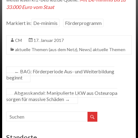
33.000 Euro vom Staat
Markiert in:
De-minimis
Förderprogramm
CM
17. Januar 2017
aktuelle Themen (aus dem Netz)
,
News| aktuelle Themen
←
BAG: Förderperiode Aus- und Weiterbildung
beginnt
Abgasskandal: Manipulierte LKW aus Osteuropa
sorgen für massive Schäden
→
Standorte