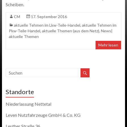
Scheiben.
CM
17. September 2016
aktuelle Tehmen im Lkw-Teile-Handel
,
aktuelle Tehmen im
Pkw-Teile-Handel
,
aktuelle Themen (aus dem Netz)
,
News|
aktuelle Themen
Mehr lesen
Standorte
Niederlassung Nettetal
Leven Nutzfahrzeuge GmbH & Co. KG
Leuther Straße 36