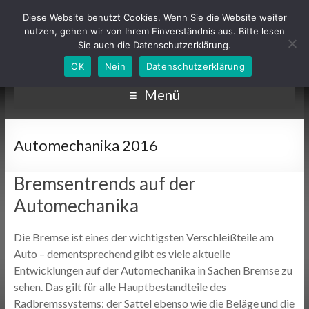
Diese Website benutzt Cookies. Wenn Sie die Website weiter
nutzen, gehen wir von Ihrem Einverständnis aus. Bitte lesen
Sie auch die Datenschutzerklärung.
OK
Nein
Datenschutzerklärung
Menü
Automechanika 2016
Bremsentrends auf der
Automechanika
Die Bremse ist eines der wichtigsten Verschleißteile am
Auto – dementsprechend gibt es viele aktuelle
Entwicklungen auf der Automechanika in Sachen Bremse zu
sehen. Das gilt für alle Hauptbestandteile des
Radbremssystems: der Sattel ebenso wie die Beläge und die