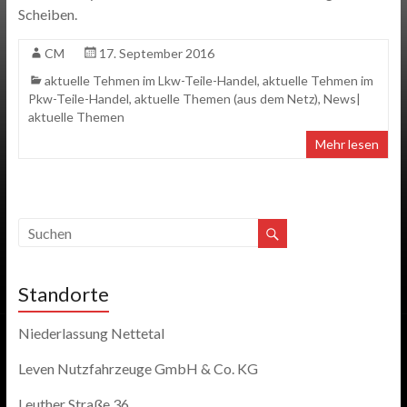
Scheiben.
CM
17. September 2016
aktuelle Tehmen im Lkw-Teile-Handel
,
aktuelle Tehmen im
Pkw-Teile-Handel
,
aktuelle Themen (aus dem Netz)
,
News|
aktuelle Themen
Mehr lesen
Standorte
Niederlassung Nettetal
Leven Nutzfahrzeuge GmbH & Co. KG
Leuther Straße 36