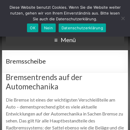
Diese Website benutzt Cookies. Wenn Sie die Website weiter
nutzen, gehen wir von Ihrem Einverständnis aus. Bitte lesen
Sie auch die Datenschutzerklärung.
OK
Nein
Datenschutzerklärung
Menü
Bremsscheibe
Bremsentrends auf der
Automechanika
Die Bremse ist eines der wichtigsten Verschleißteile am
Auto – dementsprechend gibt es viele aktuelle
Entwicklungen auf der Automechanika in Sachen Bremse zu
sehen. Das gilt für alle Hauptbestandteile des
Radbremssystems: der Sattel ebenso wie die Beläge und die