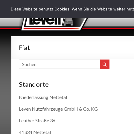
Diese Website benutzt Cookies. Wenn Sie die Website weiter nutz
Fiat
Standorte
Niederlassung Nettetal
Leven Nutzfahrzeuge GmbH & Co. KG
Leuther Straße 36
41334 Nettetal