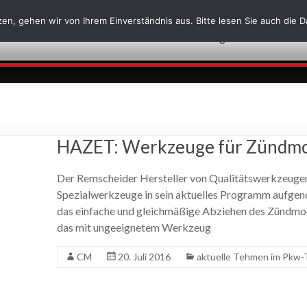
en, gehen wir von Ihrem Einverständnis aus. Bitte lesen Sie auch die 
Über uns
Leistungen
News
J
HAZET: Werkzeuge für Zündmo
Der Remscheider Hersteller von Qualitätswerkzeuge
Spezialwerkzeuge in sein aktuelles Programm aufg
das einfache und gleichmäßige Abziehen des Zündmod
das mit ungeeignetem Werkzeug
CM
20. Juli 2016
aktuelle Tehmen im Pkw-