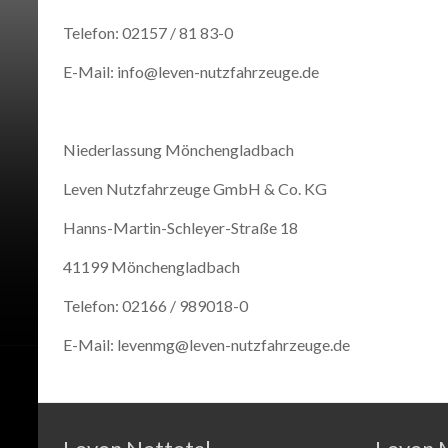
Telefon: 02157 / 81 83-0
E-Mail: info@leven-nutzfahrzeuge.de
Niederlassung Mönchengladbach
Leven Nutzfahrzeuge GmbH & Co. KG
Hanns-Martin-Schleyer-Straße 18
41199 Mönchengladbach
Telefon: 02166 / 989018-0
E-Mail: levenmg@leven-nutzfahrzeuge.de