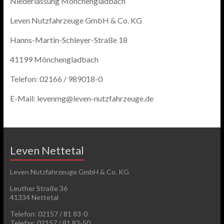
Niederlassung Mönchengladbach
Leven Nutzfahrzeuge GmbH & Co. KG
Hanns-Martin-Schleyer-Straße 18
41199 Mönchengladbach
Telefon: 02166 / 989018-0
E-Mail: levenmg@leven-nutzfahrzeuge.de
Leven Nettetal
Leven Nutzfahrzeuge GmbH & Co. KG
Leuther Straße 36
41334 Nettetal
Telefon: 02157 / 81 83-0
Telefax: 02157 / 81 83-50