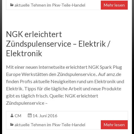
aktuelle Tehmen im Pkw-Teile-Handel
Mehr lesen
NGK erleichtert
Zündspulenservice – Elektrik /
Elektronik
Mit einer neuen Internetseite erleichtert NGK Spark Plug
Europe Werkstätten den Zündspulenservice.. Auf amz.de
finden Profis aktuelle Neuigkeiten rund um Elektronik und
Elektrik. Tipps für die tägliche Arbeit und neue Produkte
gibt es täglich frisch. Quelle: NGK erleichtert
Zündspulenservice –
CM
14. Juni 2016
aktuelle Tehmen im Pkw-Teile-Handel
Mehr lesen