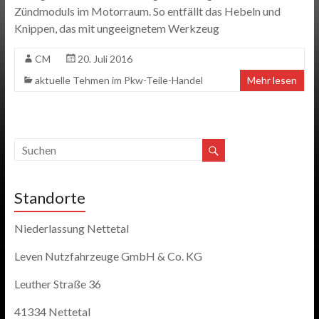
Zündmoduls im Motorraum. So entfällt das Hebeln und
Knippen, das mit ungeeignetem Werkzeug
CM
20. Juli 2016
aktuelle Tehmen im Pkw-Teile-Handel
Mehr lesen
Standorte
Niederlassung Nettetal
Leven Nutzfahrzeuge GmbH & Co. KG
Leuther Straße 36
41334 Nettetal