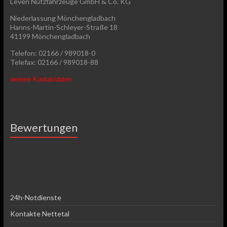
Leven Nutzfahrzeuge GmbH & Co. KG
Niederlassung Mönchengladbach
Hanns-Martin-Schleyer-Straße 18
41199 Mönchengladbach
Telefon: 02166 / 989018-0
Telefax: 02166 / 989018-88
weitere Kontaktdaten
Bewertungen
24h-Notdienste
Kontakte Nettetal