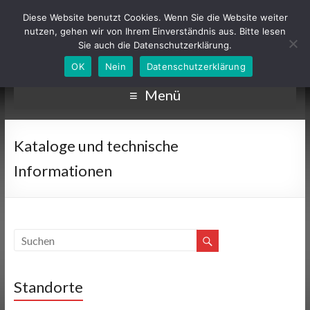
Diese Website benutzt Cookies. Wenn Sie die Website weiter
nutzen, gehen wir von Ihrem Einverständnis aus. Bitte lesen
Sie auch die Datenschutzerklärung.
OK
Nein
Datenschutzerklärung
Menü
Kataloge und technische
Informationen
Standorte