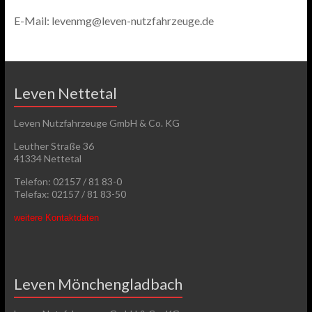
E-Mail: levenmg@leven-nutzfahrzeuge.de
Leven Nettetal
Leven Nutzfahrzeuge GmbH & Co. KG
Leuther Straße 36
41334 Nettetal
Telefon: 02157 / 81 83-0
Telefax: 02157 / 81 83-50
weitere Kontaktdaten
Leven Mönchengladbach