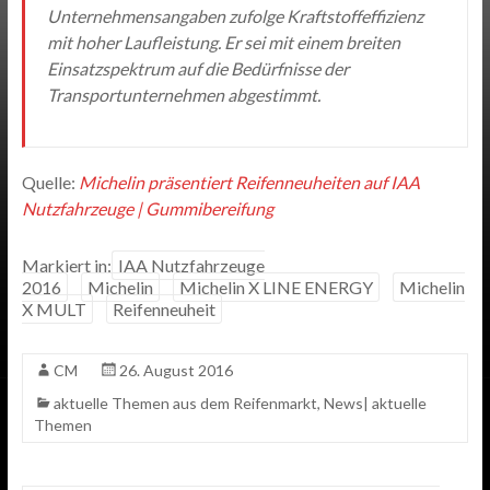
Unternehmensangaben zufolge Kraftstoffeffizienz
mit hoher Laufleistung. Er sei mit einem breiten
Einsatzspektrum auf die Bedürfnisse der
Transportunternehmen abgestimmt.
Quelle:
Michelin präsentiert Reifenneuheiten auf IAA
Nutzfahrzeuge | Gummibereifung
Markiert in:
IAA Nutzfahrzeuge
2016
Michelin
Michelin X LINE ENERGY
Michelin
X MULT
Reifenneuheit
CM
26. August 2016
aktuelle Themen aus dem Reifenmarkt
,
News| aktuelle
Themen