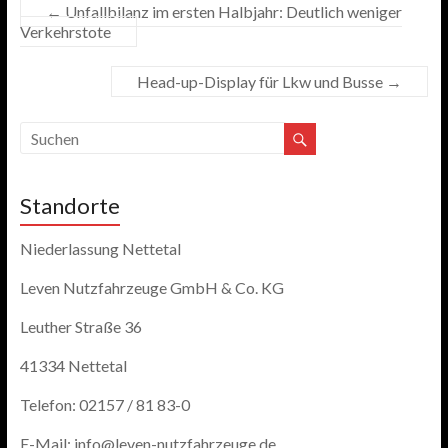
←
Unfallbilanz im ersten Halbjahr: Deutlich weniger
Verkehrstote
Head-up-Display für Lkw und Busse
→
Standorte
Niederlassung Nettetal
Leven Nutzfahrzeuge GmbH & Co. KG
Leuther Straße 36
41334 Nettetal
Telefon: 02157 / 81 83-0
E-Mail: info@leven-nutzfahrzeuge.de