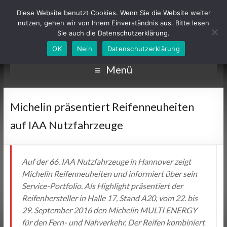
Diese Website benutzt Cookies. Wenn Sie die Website weiter
nutzen, gehen wir von Ihrem Einverständnis aus. Bitte lesen
Sie auch die Datenschutzerklärung.
OK
Nein
Datenschutzerklärung
Menü
Michelin präsentiert Reifenneuheiten
auf IAA Nutzfahrzeuge
Auf der 66. IAA Nutzfahrzeuge in Hannover zeigt
Michelin Reifenneuheiten und informiert über sein
Service-Portfolio. Als Highlight präsentiert der
Reifenhersteller in Halle 17, Stand A20, vom 22. bis
29. September 2016 den Michelin MULTI ENERGY
für den Fern- und Nahverkehr. Der Reifen kombiniert