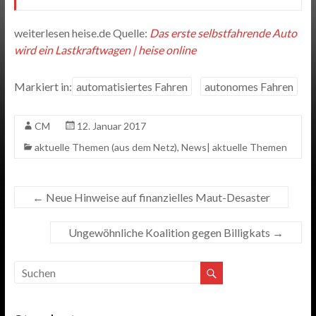
weiterlesen heise.de Quelle:
Das erste selbstfahrende Auto
wird ein Lastkraftwagen | heise online
Markiert in:
automatisiertes Fahren
autonomes Fahren
CM
12. Januar 2017
aktuelle Themen (aus dem Netz)
,
News| aktuelle Themen
←
Neue Hinweise auf finanzielles Maut-Desaster
Ungewöhnliche Koalition gegen Billigkats
→