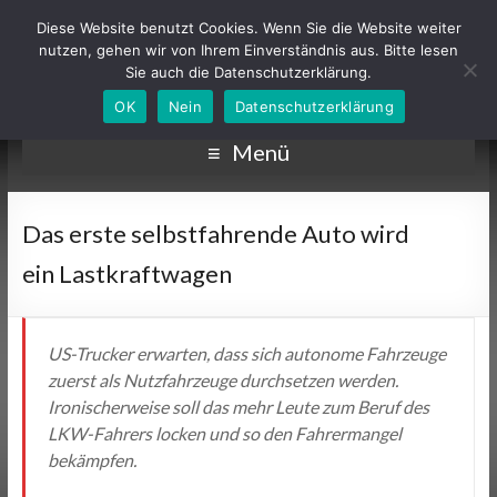
Diese Website benutzt Cookies. Wenn Sie die Website weiter
nutzen, gehen wir von Ihrem Einverständnis aus. Bitte lesen
Sie auch die Datenschutzerklärung.
OK
Nein
Datenschutzerklärung
Menü
Das erste selbstfahrende Auto wird
ein Lastkraftwagen
US-Trucker erwarten, dass sich autonome Fahrzeuge
zuerst als Nutzfahrzeuge durchsetzen werden.
Ironischerweise soll das mehr Leute zum Beruf des
LKW-Fahrers locken und so den Fahrermangel
bekämpfen.