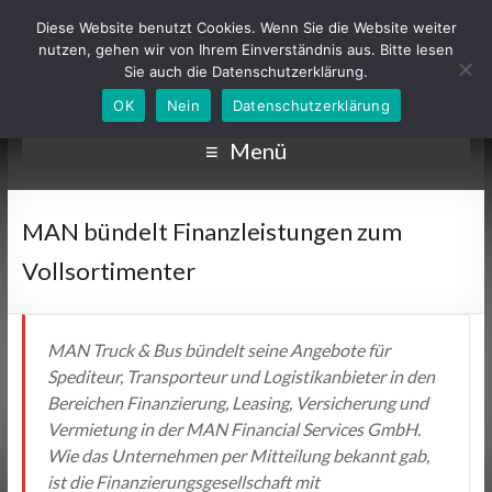
Diese Website benutzt Cookies. Wenn Sie die Website weiter
nutzen, gehen wir von Ihrem Einverständnis aus. Bitte lesen
Sie auch die Datenschutzerklärung.
OK
Nein
Datenschutzerklärung
Menü
MAN bündelt Finanzleistungen zum
Vollsortimenter
MAN Truck & Bus bündelt seine Angebote für
Spediteur, Transporteur und Logistikanbieter in den
Bereichen Finanzierung, Leasing, Versicherung und
Vermietung in der MAN Financial Services GmbH.
Wie das Unternehmen per Mitteilung bekannt gab,
ist die Finanzierungsgesellschaft mit