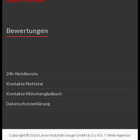
weitere Kontaktdaten
Bewertungen
24h-Notdienste
Kontakte Nettetal
Kontakte Mönchengladbach
Datenschutzerklärung
Copyright © 2026
Leven Nutzfahrzeuge GmbH & Co. KG
. !! Web-Agentur