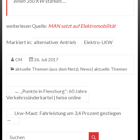
einen 350 KW starken….
weiterlesen Quelle:
MAN setzt auf Elektromobilität
Markiert in:
alternativer Antrieb
Elektro-LKW
CM
26. Juli 2017
aktuelle Themen (aus dem Netz)
,
News| aktuelle Themen
←
„Punkte in Flensburg“: 60 Jahre
Verkehrssünderkartei | heise online
Lkw-Maut: Fahrleistung um 3,4 Prozent gestiegen
→