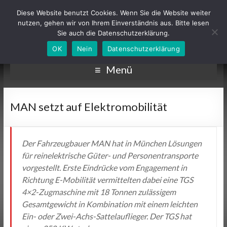
Diese Website benutzt Cookies. Wenn Sie die Website weiter
nutzen, gehen wir von Ihrem Einverständnis aus. Bitte lesen
Sie auch die Datenschutzerklärung.
OK
Nein
Datenschutzerklärung
Menü
MAN setzt auf Elektromobilität
Der Fahrzeugbauer MAN hat in München Lösungen
für reinelektrische Güter- und Personentransporte
vorgestellt. Erste Eindrücke vom Engagement in
Richtung E-Mobilität vermittelten dabei eine TGS
4×2-Zugmaschine mit 18 Tonnen zulässigem
Gesamtgewicht in Kombination mit einem leichten
Ein- oder Zwei-Achs-Sattelauflieger. Der TGS hat