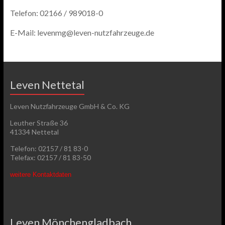
Telefon: 02166 / 989018-0
E-Mail: levenmg@leven-nutzfahrzeuge.de
Leven Nettetal
Leven Nutzfahrzeuge GmbH & Co. KG
Leuther Straße 36
41334 Nettetal
Telefon: 02157 / 81 83-0
Telefax: 02157 / 81 83-50
weitere Kontaktdaten
Leven Mönchengladbach