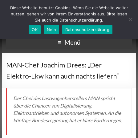
Diese Website benutzt Cookies. Wenn Sie die Website weiter
nutzen, gehen wir von Ihrem Einverständnis aus. Bitte lesen
Sie auch die Datenschutzerklärung.
OK
Nein
Datenschutzerklärung
Menü
MAN-Chef Joachim Drees: „Der
Elektro-Lkw kann auch nachts liefern“
Der Chef des Lastwagenherstellers MAN spricht
über die Chancen von Digitalisierung,
Elektroantrieben und autonomen Systemen. An die
künftige Bundesregierung hat er klare Forderungen.