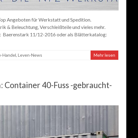
op Angeboten für Werkstatt und Spedition.
k & Beleuchtung, Verschleißteile und vieles mehr.
: Baerenstark 11/12-2016 oder als Blätterkatalog:
e-Handel
,
Leven-News
Mehr lesen
Container 40-Fuss -gebraucht-