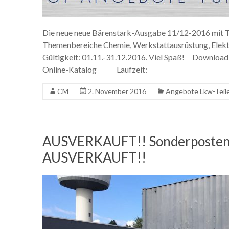
Die neue neue Bärenstark-Ausgabe 11/12-2016 mit T
Themenbereiche Chemie, Werkstattausrüstung, Elektri
Gültigkeit: 01.11.-31.12.2016. Viel Spaß! Download
Online-Katalog Laufzeit:
CM
2. November 2016
Angebote Lkw-Teil
AUSVERKAUFT!! Sonderposten: 
AUSVERKAUFT!!