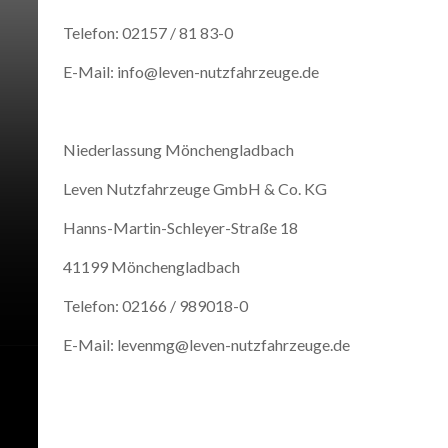
Telefon: 02157 / 81 83-0
E-Mail: info@leven-nutzfahrzeuge.de
Niederlassung Mönchengladbach
Leven Nutzfahrzeuge GmbH & Co. KG
Hanns-Martin-Schleyer-Straße 18
41199 Mönchengladbach
Telefon: 02166 / 989018-0
E-Mail: levenmg@leven-nutzfahrzeuge.de