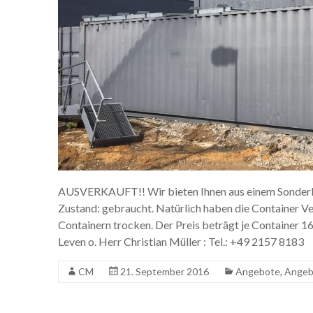
AUSVERKAUFT!! Wir bieten Ihnen aus einem Sonderko
Zustand: gebraucht. Natürlich haben die Container Ver
Containern trocken. Der Preis beträgt je Container
Leven o. Herr Christian Müller : Tel.: +49 2157 8183
CM
21. September 2016
Angebote
,
Angeb