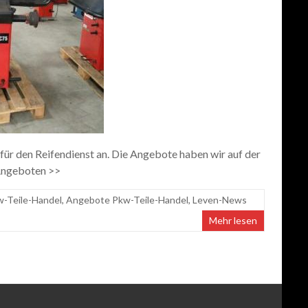
ür den Reifendienst an. Die Angebote haben wir auf der
n Angeboten >>
-Teile-Handel
,
Angebote Pkw-Teile-Handel
,
Leven-News
Mehr lesen