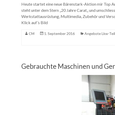
Heute startet eine neue Bärenstark-Aktion mir Top 
steht unter dem Stern „20 Jahre Carat„ und umschlies
Werkstattausrüstung, Multimedia, Zubehör und Versch
Klick auf’s Bild
CM
1. September 2016
Angebote Lkw-Tei
Gebrauchte Maschinen und Gerä