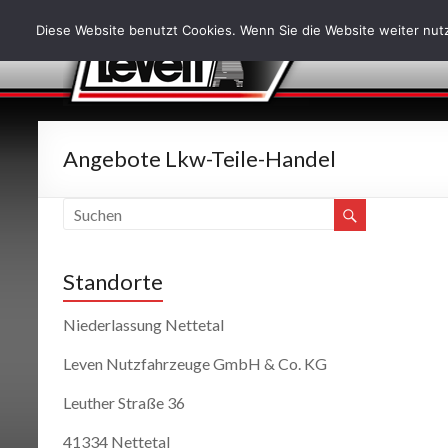
Diese Website benutzt Cookies. Wenn Sie die Website weiter nutz
Angebote Lkw-Teile-Handel
Standorte
Niederlassung Nettetal
Leven Nutzfahrzeuge GmbH & Co. KG
Leuther Straße 36
41334 Nettetal