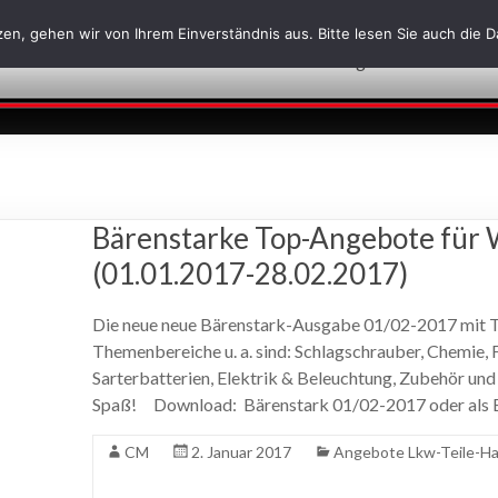
en, gehen wir von Ihrem Einverständnis aus. Bitte lesen Sie auch die 
Über uns
Leistungen
News
J
Bärenstarke Top-Angebote für 
(01.01.2017-28.02.2017)
Die neue neue Bärenstark-Ausgabe 01/02-2017 mit T
Themenbereiche u. a. sind: Schlagschrauber, Chemie,
Sarterbatterien, Elektrik & Beleuchtung, Zubehör und 
Spaß! Download: Bärenstark 01/02-2017 oder als 
CM
2. Januar 2017
Angebote Lkw-Teile-Ha