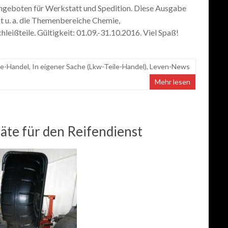
Angeboten für Werkstatt und Spedition. Diese Ausgabe
st u. a. die Themenbereiche Chemie,
leißteile. Gültigkeit: 01.09.-31.10.2016. Viel Spaß!
le-Handel
,
In eigener Sache (Lkw-Teile-Handel)
,
Leven-News
Mehr lesen
te für den Reifendienst