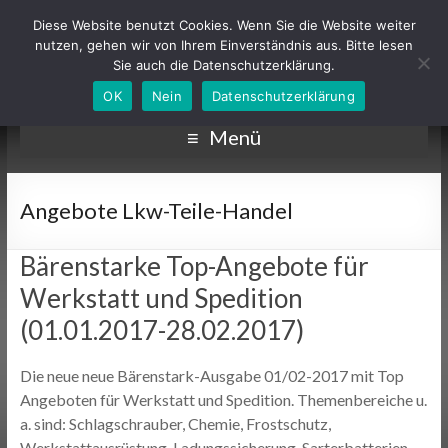
Diese Website benutzt Cookies. Wenn Sie die Website weiter
nutzen, gehen wir von Ihrem Einverständnis aus. Bitte lesen
Sie auch die Datenschutzerklärung.
OK
Nein
Datenschutzerklärung
Menü
Angebote Lkw-Teile-Handel
Bärenstarke Top-Angebote für
Werkstatt und Spedition
(01.01.2017-28.02.2017)
Die neue neue Bärenstark-Ausgabe 01/02-2017 mit Top
Angeboten für Werkstatt und Spedition. Themenbereiche u.
a. sind: Schlagschrauber, Chemie, Frostschutz,
Werkstattausrüstung, Ladungssicherung, Sarterbatterien,