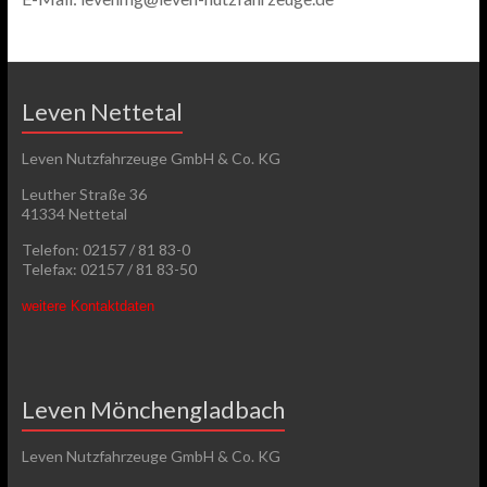
Leven Nettetal
Leven Nutzfahrzeuge GmbH & Co. KG
Leuther Straße 36
41334 Nettetal
Telefon: 02157 / 81 83-0
Telefax: 02157 / 81 83-50
weitere Kontaktdaten
Leven Mönchengladbach
Leven Nutzfahrzeuge GmbH & Co. KG