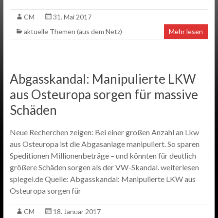
CM
31. Mai 2017
aktuelle Themen (aus dem Netz)
Mehr lesen
Abgasskandal: Manipulierte LKW
aus Osteuropa sorgen für massive
Schäden
Neue Recherchen zeigen: Bei einer großen Anzahl an Lkw
aus Osteuropa ist die Abgasanlage manipuliert. So sparen
Speditionen Millionenbeträge – und könnten für deutlich
größere Schäden sorgen als der VW-Skandal. weiterlesen
spiegel.de Quelle: Abgasskandal: Manipulierte LKW aus
Osteuropa sorgen für
CM
18. Januar 2017