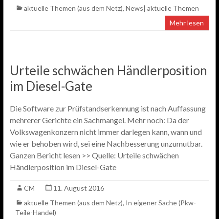
aktuelle Themen (aus dem Netz)
,
News| aktuelle Themen
Mehr lesen
Urteile schwächen Händlerposition
im Diesel-Gate
Die Software zur Prüfstandserkennung ist nach Auffassung
mehrerer Gerichte ein Sachmangel. Mehr noch: Da der
Volkswagenkonzern nicht immer darlegen kann, wann und
wie er behoben wird, sei eine Nachbesserung unzumutbar.
Ganzen Bericht lesen >> Quelle: Urteile schwächen
Händlerposition im Diesel-Gate
CM
11. August 2016
aktuelle Themen (aus dem Netz)
,
In eigener Sache (Pkw-
Teile-Handel)