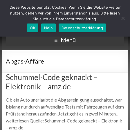
Diese Website benutzt Cookies. Wenn Sie die Website weiter
nutzen, gehen wir von Ihrem Einverständnis aus. Bitte lesen
Sie auch die Datenschutzerklärung.
OK
Nein
Datenschutzerklärung
Menü
Abgas-Affäre
Schummel-Code geknackt –
Elektronik – amz.de
Ob ein Auto unerlaubt die Abgasreinigung ausschaltet, war
bislang nur durch aufwendige Tests mit Fahrzeugen auf dem
Prüfstand herauszufinden. Jetzt geht es in zwei Minuten..
weiterlesen Quelle: Schummel-Code geknackt – Elektronik
– amz.de