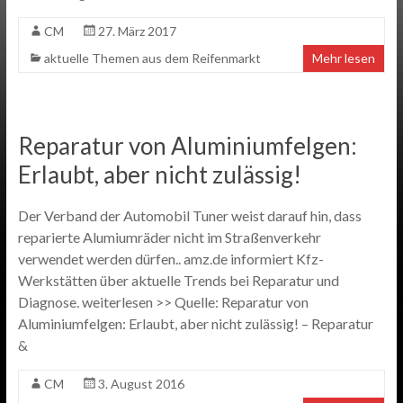
CM
27. März 2017
aktuelle Themen aus dem Reifenmarkt
Mehr lesen
Reparatur von Aluminiumfelgen:
Erlaubt, aber nicht zulässig!
Der Verband der Automobil Tuner weist darauf hin, dass
reparierte Alumiumräder nicht im Straßenverkehr
verwendet werden dürfen.. amz.de informiert Kfz-
Werkstätten über aktuelle Trends bei Reparatur und
Diagnose. weiterlesen >> Quelle: Reparatur von
Aluminiumfelgen: Erlaubt, aber nicht zulässig! – Reparatur
&
CM
3. August 2016