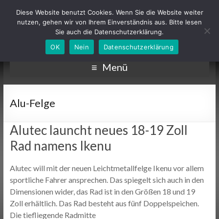
Diese Website benutzt Cookies. Wenn Sie die Website weiter
nutzen, gehen wir von Ihrem Einverständnis aus. Bitte lesen
Sie auch die Datenschutzerklärung.
OK
Nein
Datenschutzerklärung
Menü
Alu-Felge
Alutec launcht neues 18-19 Zoll
Rad namens Ikenu
Alutec will mit der neuen Leichtmetallfelge Ikenu vor allem
sportliche Fahrer ansprechen. Das spiegelt sich auch in den
Dimensionen wider, das Rad ist in den Größen 18 und 19
Zoll erhältlich. Das Rad besteht aus fünf Doppelspeichen.
Die tiefliegende Radmitte