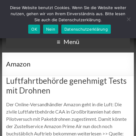
Diese Website benutzt Cookies. Wenn Sie die Website weiter
nutzen, gehen wir von Ihrem Einverständnis aus. Bitte lesen
Sie auch die Datenschutzerklärung.
OK
Nein
Datenschutzerklärung
Menü
Amazon
Luftfahrtbehörde genehmigt Tests
mit Drohnen
Der Online-Versandhändler Amazon geht in die Luft: Die
zivile Luftfahrtbehörde CAA in Großbritannien hat dem
Pilotversuch mit Paketdrohnen zugestimmt. Damit könnte
der Zustellservice Amazon Prime Air nun doch noch
buchstäblich Auftrieb bekommen weiterlesen >> Quelle: