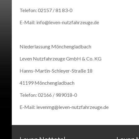
Telefon: 02157 / 81 83-0
E-Mail: info@leven-nutzfahrzeuge.de
Niederlassung Mönchengladbach
Leven Nutzfahrzeuge GmbH & Co. KG
Hanns-Martin-Schleyer-Straße 18
41199 Mönchengladbach
Telefon: 02166 / 989018-0
E-Mail: levenmg@leven-nutzfahrzeuge.de