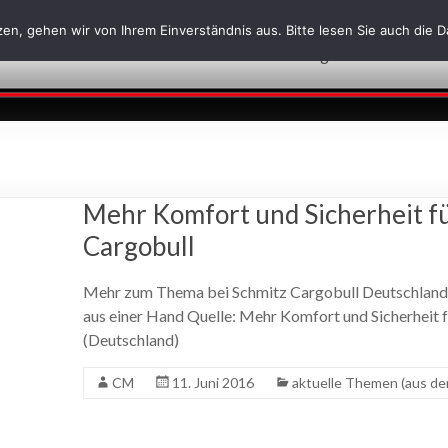
en, gehen wir von Ihrem Einverständnis aus. Bitte lesen Sie auch die 
Über uns
Leistungen
News
J
Mehr Komfort und Sicherheit fü
Cargobull
Mehr zum Thema bei Schmitz Cargobull Deutschland –
aus einer Hand Quelle: Mehr Komfort und Sicherheit 
(Deutschland)
CM
11. Juni 2016
aktuelle Themen (aus de