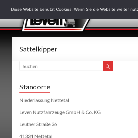
Diese Website benutzt Cookies. Wenn Sie die Website weiter nutz
Sattelkipper
Standorte
Niederlassung Nettetal
Leven Nutzfahrzeuge GmbH & Co. KG
Leuther Straße 36
41334 Nettetal