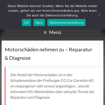
Diese Website benutzt Cookies. Wenn Sie die Website weiter
nutzen, gehen wir von Ihrem Einverständnis aus. Bitte lesen
Sie auch die Datenschutzerklärung.
OK
Nein
Datenschutzerklärung
Menü
Motorschäden nehmen zu – Reparatur
& Diagnose
Der Anteil der Motorschäden ist in der
Schadenanalyse der Freiburger CG Car Garantie AG
im vergangenen Jahr erneut angestiegen. . amz.de
informiert Kfz-Werkstätten über aktuelle Trends bei
Reparatur und Diagnose.