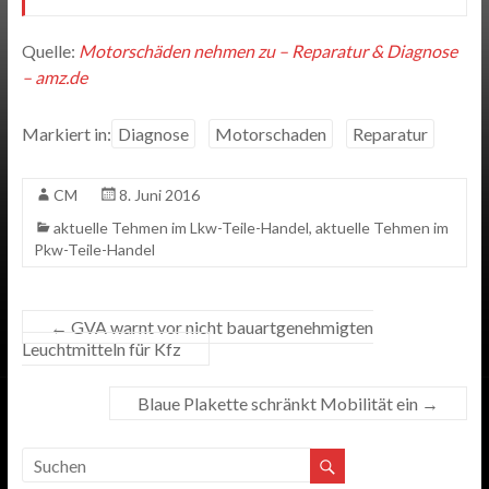
Quelle:
Motorschäden nehmen zu – Reparatur & Diagnose
– amz.de
Markiert in:
Diagnose
Motorschaden
Reparatur
CM
8. Juni 2016
aktuelle Tehmen im Lkw-Teile-Handel
,
aktuelle Tehmen im
Pkw-Teile-Handel
←
GVA warnt vor nicht bauartgenehmigten
Leuchtmitteln für Kfz
Blaue Plakette schränkt Mobilität ein
→