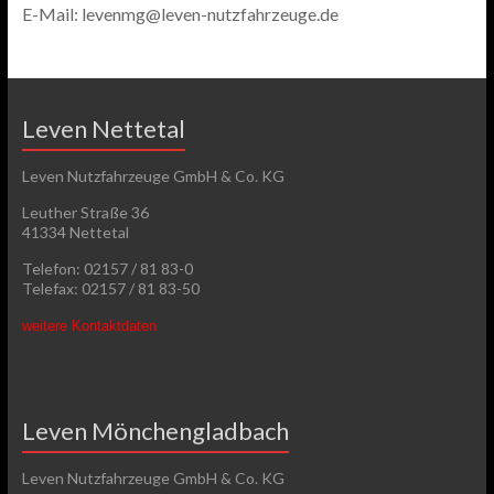
E-Mail: levenmg@leven-nutzfahrzeuge.de
Leven Nettetal
Leven Nutzfahrzeuge GmbH & Co. KG
Leuther Straße 36
41334 Nettetal
Telefon: 02157 / 81 83-0
Telefax: 02157 / 81 83-50
weitere Kontaktdaten
Leven Mönchengladbach
Leven Nutzfahrzeuge GmbH & Co. KG