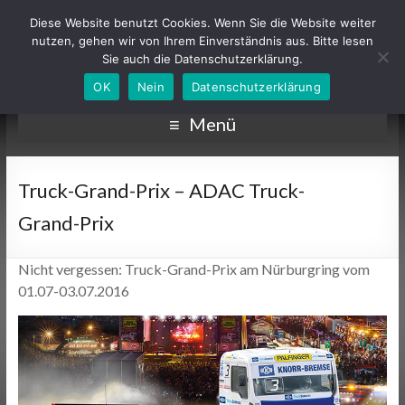
Diese Website benutzt Cookies. Wenn Sie die Website weiter
nutzen, gehen wir von Ihrem Einverständnis aus. Bitte lesen
Sie auch die Datenschutzerklärung.
OK
Nein
Datenschutzerklärung
Menü
Truck-Grand-Prix – ADAC Truck-
Grand-Prix
Nicht vergessen: Truck-Grand-Prix am Nürburgring vom
01.07-03.07.2016