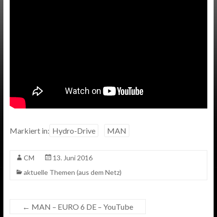
Markiert in:
Hydro-Drive
MAN
CM
13. Juni 2016
aktuelle Themen (aus dem Netz)
←
MAN – EURO 6 DE – YouTube