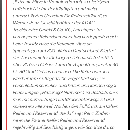
„Extreme Hitze in Kombination mit zu niedrigem
Luftdruck ist eine der häufigsten und meist
unterschätzten Ursachen für Reifenschäden“, so
Werner Renz, Geschäftsführer der ADAC
TruckService GmbH & Co. KG, Laichingen. Im
vergangenen Rekordsommer etwa verdoppelten sich
beim TruckService die Reifeneinsätze an
Spitzentagen auf 300, allein in Deutschland. Klettert
das Thermometer für längere Zeit nämlich deutlich
über 30 Grad Celsius kann die Asphalttemperatur 40
bis 60 Grad Celsius erreichen. Die Reifen werden
weicher, ihre Auflagefläche vergrößert sich, sie
verschleißen schneller, überhitzen und können sogar
Feuer fangen. „Hitzeregel Nummer 1 ist deshalb, dass
man mit dem richtigen Luftdruck unterwegs ist und
spätestens alle zwei Wochen den Fülldruck am kalten
Reifen und Reserverad checkt“, sagt Renz. Zudem
raten die Pannenhelfer, Reifen und Reserverad
regelmäßig auf Beschädigungen, wie Schnitte durch