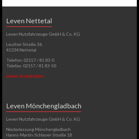
Leven Nettetal
Leven Nutzfahrzeuge GmbH & Co. KG
Leuther Straße 36
41334 Nettetal
Telefon: 02157 / 81 83-0
Telefax: 02157 / 81 83-50
weitere Kontaktdaten
Leven Mönchengladbach
Leven Nutzfahrzeuge GmbH & Co. KG
Niederlassung Mönchengladbach
Hanns-Martin-Schleyer-Straße 18