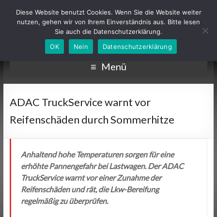
Diese Website benutzt Cookies. Wenn Sie die Website weiter
nutzen, gehen wir von Ihrem Einverständnis aus. Bitte lesen
Sie auch die Datenschutzerklärung.
OK
Nein
Datenschutzerklärung
Menü
ADAC TruckService warnt vor
Reifenschäden durch Sommerhitze
Anhaltend hohe Temperaturen sorgen für eine
erhöhte Pannengefahr bei Lastwagen. Der ADAC
TruckService warnt vor einer Zunahme der
Reifenschäden und rät, die Lkw-Bereifung
regelmäßig zu überprüfen.