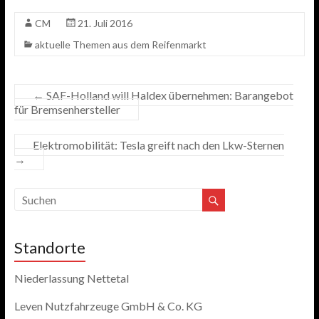
CM
21. Juli 2016
aktuelle Themen aus dem Reifenmarkt
←
SAF-Holland will Haldex übernehmen: Barangebot
für Bremsenhersteller
Elektromobilität: Tesla greift nach den Lkw-Sternen
→
Standorte
Niederlassung Nettetal
Leven Nutzfahrzeuge GmbH & Co. KG