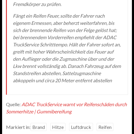
Fremdkörper zu prüfen.
Fängt ein Reifen Feuer, sollte der Fahrer nach
eigenem Ermessen, aber beherzt weiterfahren, bis
sich der brennende Reifen von der Felge gelöst hat;
bei brennendem Vorderreifen empfiehlt der ADAC
TruckService Schritttempo. Hält der Fahrer sofort an,
greift mit hoher Wahrscheinlichkeit das Feuer auf
den Auflieger oder die Zugmaschine über und der
Lkw brennt vollständig ab. Danach Fahrzeug auf dem
Standstreifen abstellen, Sattelzugmaschine
abkoppeln und circa 20 Meter entfernt abstellen
Quelle:
ADAC TruckService warnt vor Reifenschäden durch
Sommerhitze | Gummibereifung
Markiert in:
Brand
Hitze
Luftdruck
Reifen