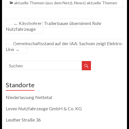
aktuelle Themen (aus dem Netz)
,
News| aktuelle Themen
←
Kässbohrer: Trailerbauer übernimmt Rohr
Nutzfahrzeuge
Gemeinschaftsstand auf der IAA: Sachsen zeigt Elektro-
Lkw
→
Standorte
Niederlassung Nettetal
Leven Nutzfahrzeuge GmbH & Co. KG
Leuther Straße 36