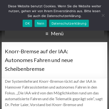
Diese Website benutzt Cookies. Wenn Sie die Website weiter
nutzen, gehen wir von Ihrem Einverständnis aus. Bitte lesen
Sie auch die Datenschutzerklärung.
OK
Nein
Datenschutzerklärung
Menü
Knorr-Bremse auf der IAA:
Autonomes Fahren und neue
Scheibenbremse
Der Systemlieferant Knorr-Bremse rückt auf der IAA in
Hannover Fahrassistenten und autonomes Fahren in den
Fokus. „Die IAA wird von den Möglichkeiten rund um das
automatisierte Fahren und die Telematik geprägt sein“, sagt
Dr. Peter Laier, Vorstand bei Knorr-Bremse und