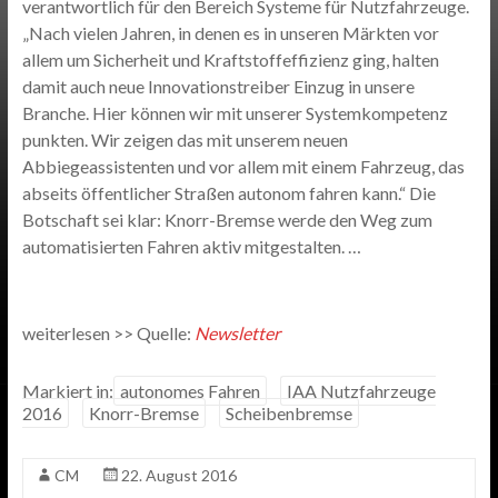
verantwortlich für den Bereich Systeme für Nutzfahrzeuge.
„Nach vielen Jahren, in denen es in unseren Märkten vor
allem um Sicherheit und Kraftstoffeffizienz ging, halten
damit auch neue Innovationstreiber Einzug in unsere
Branche. Hier können wir mit unserer Systemkompetenz
punkten. Wir zeigen das mit unserem neuen
Abbiegeassistenten und vor allem mit einem Fahrzeug, das
abseits öffentlicher Straßen autonom fahren kann.“ Die
Botschaft sei klar: Knorr-Bremse werde den Weg zum
automatisierten Fahren aktiv mitgestalten. …
weiterlesen >> Quelle:
Newsletter
Markiert in:
autonomes Fahren
IAA Nutzfahrzeuge
2016
Knorr-Bremse
Scheibenbremse
CM
22. August 2016