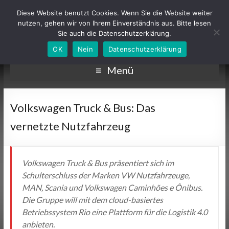
Diese Website benutzt Cookies. Wenn Sie die Website weiter
nutzen, gehen wir von Ihrem Einverständnis aus. Bitte lesen
Sie auch die Datenschutzerklärung.
OK
Nein
Datenschutzerklärung
Menü
Volkswagen Truck & Bus: Das
vernetzte Nutzfahrzeug
Volkswagen Truck & Bus präsentiert sich im
Schulterschluss der Marken VW Nutzfahrzeuge,
MAN, Scania und Volkswagen Caminhões e Ônibus.
Die Gruppe will mit dem cloud-basiertes
Betriebssystem Rio eine Plattform für die Logistik 4.0
anbieten.