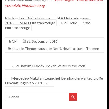
vernetzte Nutzfahrzeug
Markiert in:
Digitalisierung
IAA Nutzfahrzeuge
2016
MAN Nutzfahrzeuge
Rio Cloud
VW-
Nutzfahrzeuge
CM
23. September 2016
aktuelle Themen (aus dem Netz)
,
News| aktuelle Themen
←
ZF hat im Haldex-Poker weiter Nase vorn
Mercedes-Nutzfahrzeugchef Bernhard erwartet große
Umwälzungen ab 2020
→