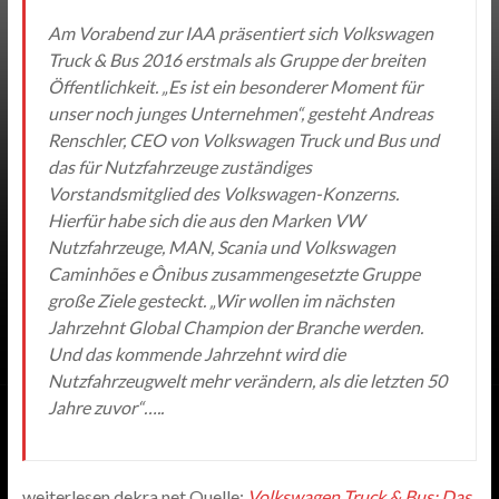
Am Vorabend zur IAA präsentiert sich Volkswagen
Truck & Bus 2016 erstmals als Gruppe der breiten
Öffentlichkeit. „Es ist ein besonderer Moment für
unser noch junges Unternehmen“, gesteht Andreas
Renschler, CEO von Volkswagen Truck und Bus und
das für Nutzfahrzeuge zuständiges
Vorstandsmitglied des Volkswagen-Konzerns.
Hierfür habe sich die aus den Marken VW
Nutzfahrzeuge, MAN, Scania und Volkswagen
Caminhões e Ônibus zusammengesetzte Gruppe
große Ziele gesteckt. „Wir wollen im nächsten
Jahrzehnt Global Champion der Branche werden.
Und das kommende Jahrzehnt wird die
Nutzfahrzeugwelt mehr verändern, als die letzten 50
Jahre zuvor“…..
weiterlesen dekra.net Quelle:
Volkswagen Truck & Bus: Das