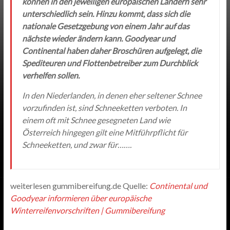
können in den jeweiligen europäischen Ländern sehr
unterschiedlich sein. Hinzu kommt, dass sich die
nationale Gesetzgebung von einem Jahr auf das
nächste wieder ändern kann. Goodyear und
Continental haben daher Broschüren aufgelegt, die
Spediteuren und Flottenbetreiber zum Durchblick
verhelfen sollen.
In den Niederlanden, in denen eher seltener Schnee
vorzufinden ist, sind Schneeketten verboten. In
einem oft mit Schnee gesegneten Land wie
Österreich hingegen gilt eine Mitführpflicht für
Schneeketten, und zwar für…….
weiterlesen gummibereifung.de Quelle:
Continental und
Goodyear informieren über europäische
Winterreifenvorschriften | Gummibereifung