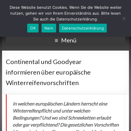
Diese Website benutzt Cookies. Wenn Sie die Website weiter
nutzen, gehen wir von Ihrem Einverständnis aus. Bitte lesen
Sie auch die Datenschutzerklärung.
OK
Nein
Datenschutzerklärung
Menü
Continental und Goodyear
informieren über europäische
Winterreifenvorschriften
In welchen europäischen Ländern herrscht eine
Winterreifenpflicht und unter welchen
Bedingungen? Und wo sind Schneeketten erlaubt
oder gar verpflichtend? Die gesetzlichen Vorschriften