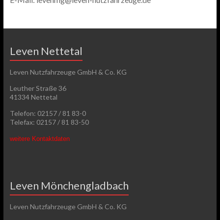
Leven Nettetal
Leven Nutzfahrzeuge GmbH & Co. KG
Leuther Straße 36
41334 Nettetal
Telefon: 02157 / 81 83-0
Telefax: 02157 / 81 83-50
weitere Kontaktdaten
Leven Mönchengladbach
Leven Nutzfahrzeuge GmbH & Co. KG