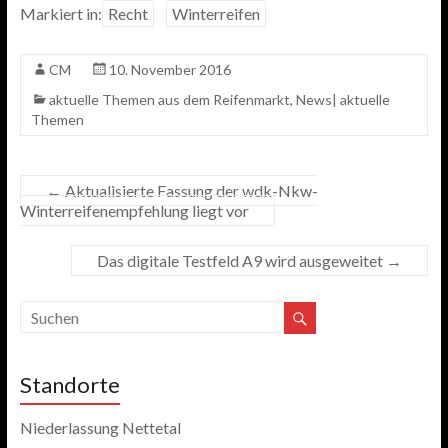
Markiert in:
Recht
Winterreifen
CM
10. November 2016
aktuelle Themen aus dem Reifenmarkt
,
News| aktuelle
Themen
←
Aktualisierte Fassung der wdk-Nkw-
Winterreifenempfehlung liegt vor
Das digitale Testfeld A9 wird ausgeweitet
→
Standorte
Niederlassung Nettetal