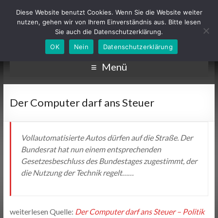
Diese Website benutzt Cookies. Wenn Sie die Website weiter
nutzen, gehen wir von Ihrem Einverständnis aus. Bitte lesen
Sie auch die Datenschutzerklärung.
OK
Nein
Datenschutzerklärung
Menü
Der Computer darf ans Steuer
Vollautomatisierte Autos dürfen auf die Straße. Der
Bundesrat hat nun einem entsprechenden
Gesetzesbeschluss des Bundestages zugestimmt, der
die Nutzung der Technik regelt……
weiterlesen Quelle:
Der Computer darf ans Steuer – Politik