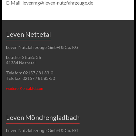
E-Mail: levenmg@leven-nutzfahrzeuge.de
Leven Nettetal
Leven Nutzfahrzeuge GmbH & Co. KG
Leuther Straße 36
41334 Nettetal
Telefon: 02157 / 81 83-0
Telefax: 02157 / 81 83-50
weitere Kontaktdaten
Leven Mönchengladbach
Leven Nutzfahrzeuge GmbH & Co. KG