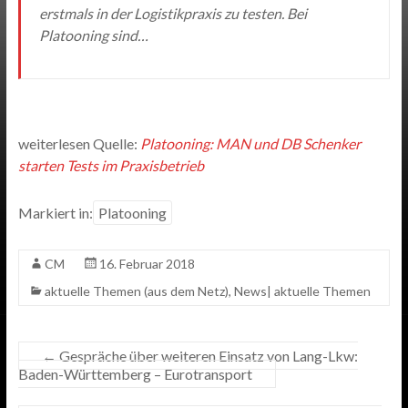
erstmals in der Logistikpraxis zu testen. Bei
Platooning sind…
weiterlesen Quelle:
Platooning: MAN und DB Schenker
starten Tests im Praxisbetrieb
Markiert in:
Platooning
CM
16. Februar 2018
aktuelle Themen (aus dem Netz)
,
News| aktuelle Themen
←
Gespräche über weiteren Einsatz von Lang-Lkw:
Baden-Württemberg – Eurotransport