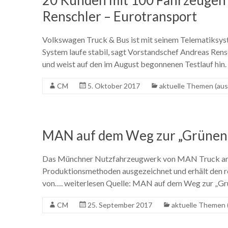
20 Kunden mit 100 Fahrzeugen
Renschler – Eurotransport
Volkswagen Truck & Bus ist mit seinem Telematiksys
System laufe stabil, sagt Vorstandschef Andreas Rensc
und weist auf den im August begonnenen Testlauf hin.
CM
5. Oktober 2017
aktuelle Themen (aus
MAN auf dem Weg zur „Grünen 
Das Münchner Nutzfahrzeugwerk von MAN Truck and 
Produktionsmethoden ausgezeichnet und erhält den
von…. weiterlesen Quelle: MAN auf dem Weg zur „Gr
CM
25. September 2017
aktuelle Themen 