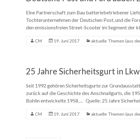
Eine Partnerschaft zum Bau batteriebetriebener Lief
Tochterunternehmen der Deutschen Post, und die Fo
den emissionsfreien Street-Scooter im Segment der kl
CM
19. Juni 2017
aktuelle Themen (aus de
25 Jahre Sicherheitsgurt in Lkw
Seit 1992 gehören Sicherheitsgurte zur Grundausstat
zurück auf die Geschichte des Anschnallgurts, die 19
Bohlin entwickelte 1958…. Quelle: 25 Jahre Sicherhei
CM
19. Juni 2017
aktuelle Themen (aus de