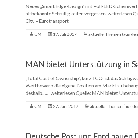
Neues „Smart Edge-Design“ mit Voll-LED-Scheinwerfe
altbekannte Schrulligkeiten vergessen. weiterlesen Q
City – Eurotransport
CM
19. Juli 2017
aktuelle Themen (aus de
MAN bietet Unterstützung in S
„Total Cost of Ownership“, kurz TCO, ist das Schlag
Wettbewerb die eigene Position am Markt zu behau
deshalb….. weiterlesen Quelle: MAN bietet Unterstü
CM
27. Juni 2017
aktuelle Themen (aus de
Deutsche Post und Ford bauen 