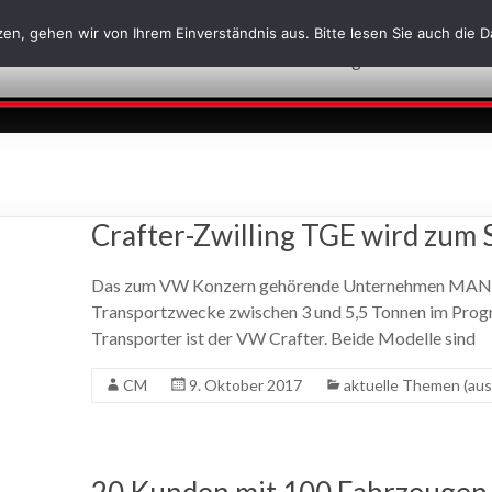
en, gehen wir von Ihrem Einverständnis aus. Bitte lesen Sie auch die 
Über uns
Leistungen
News
J
Crafter-Zwilling TGE wird zum 
Das zum VW Konzern gehörende Unternehmen MAN hat
Transportzwecke zwischen 3 und 5,5 Tonnen im Prog
Transporter ist der VW Crafter. Beide Modelle sind
CM
9. Oktober 2017
aktuelle Themen (aus