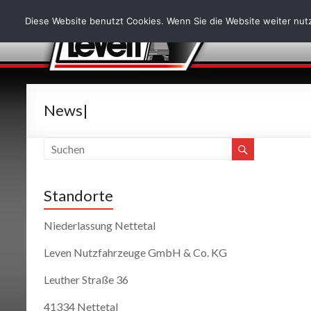
Diese Website benutzt Cookies. Wenn Sie die Website weiter nutz
News|
Standorte
Niederlassung Nettetal
Leven Nutzfahrzeuge GmbH & Co. KG
Leuther Straße 36
41334 Nettetal