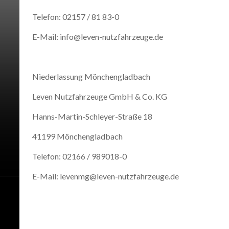
Telefon: 02157 / 81 83-0
E-Mail: info@leven-nutzfahrzeuge.de
Niederlassung Mönchengladbach
Leven Nutzfahrzeuge GmbH & Co. KG
Hanns-Martin-Schleyer-Straße 18
41199 Mönchengladbach
Telefon: 02166 / 989018-0
E-Mail: levenmg@leven-nutzfahrzeuge.de