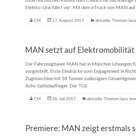
Elektro-Lkw fährt vor: Mit dem eTruck von MAN auf 
CM
17. August 2017
aktuelle Themen (au
MAN setzt auf Elektromobilität
Der Fahrzeugbauer MAN hat in München Lösungen für
vorgestellt. Erste Eindrücke vom Engagement in Rich
Zugmaschine mit 18 Tonnen zulässigem Gesamtgewicht
Achs-Sattelauflieger. Der TGS
CM
26. Juli 2017
aktuelle Themen (aus de
Premiere: MAN zeigt erstmals s